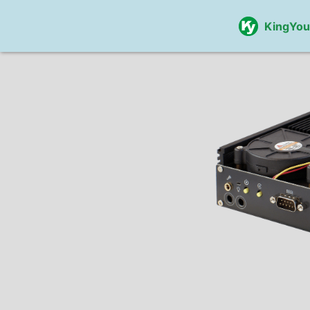
KingYo