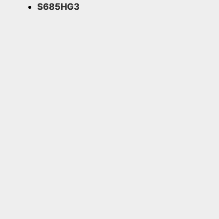
S685HG3