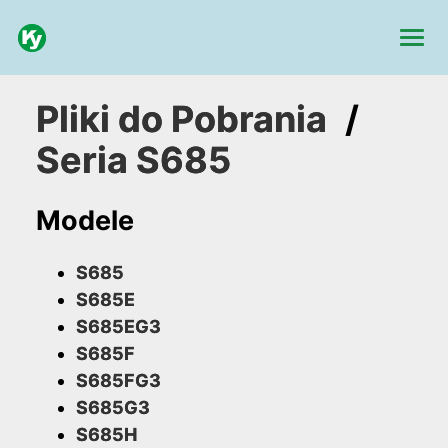
Pliki do Pobrania
/
Seria S685
Modele
S685
S685E
S685EG3
S685F
S685FG3
S685G3
S685H