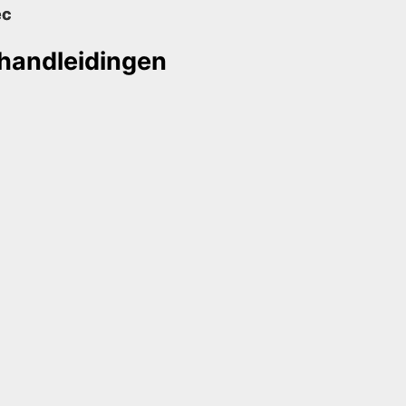
ec
handleidingen