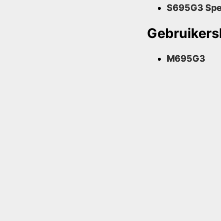
S695G3 Sp
Gebruikers
M695G3