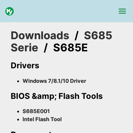
Downloads
/
S685
Serie
/
S685E
Drivers
Windows 7/8.1/10 Driver
BIOS &amp; Flash Tools
S685E001
Intel Flash Tool