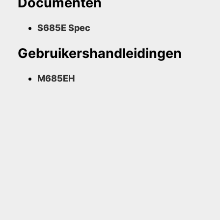
Documenten
S685E Spec
Gebruikershandleidingen
M685EH