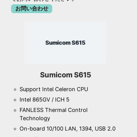
お問い合わせ
Sumicom S615
Sumicom S615
Support Intel Celeron CPU
Intel 865GV / ICH 5
FANLESS Thermal Control
Technology
On-board 10/100 LAN, 1394, USB 2.0