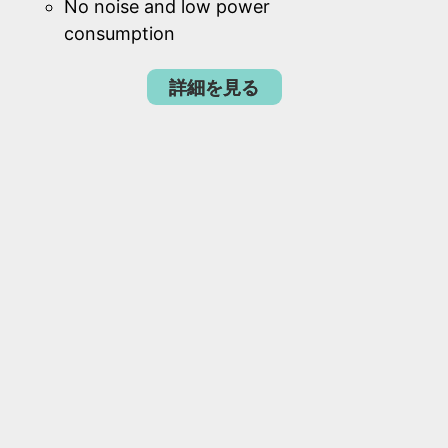
No noise and low power
consumption
詳細を見る