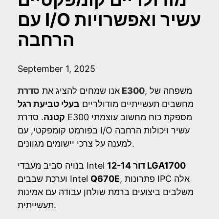
עם I/O עשיר ואפשרויות
הרחבה
September 1, 2025
, משפחה של
סדרת E300
אנו שמחים להציג את
מחשבים תעשייתיים מודולריים
בעלי טביעת רגל
קטנה
. סדרת E300 מספקת כוח מחשוב עוצמתי
בפורמט קומפקטי, עם I/O עשיר ויכולות הרחבה
למענה על צרכי יישומים מגוונים.
דור 12-14 LGA1700
בנויה סביב מעבדי Intel
, פתרונות IPC אלה
Q670E
וערכת שבבים Intel
משלבים ביצועים ברמת שולחן עבודה עם אמינות
תעשייתית.