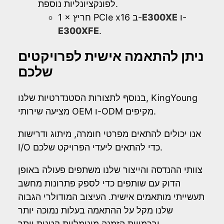
לפונקציונליות נוספת.
ו-
E300XE
1 × חריץ PCIe x16 ב-
E300XFE
.
ניתן להתאמה אישית לפרויקטים
שלכם
בנוסף לתצורות הסטנדרטיות שלנו, KingYoung
מציעה שירותי OEM ו-ODM מקיפים.
אנו יכולים להתאים מפרטי חומרה, מיתוג ודרישות
I/O כדי להתאים ליעדי הפרויקט שלכם.
צוותי ההנדסה והייצור שלנו משתפים פעולה באופן
הדוק עם שותפים כדי לספק פתרונות מחשב
תעשייתי מותאמים אישית. העיצוב המודולרי הגבוה
שלנו מקל על ההתאמה בעלות נמוכה יותר
ובכמויות הזמנה מינימליות קטנות יותר.