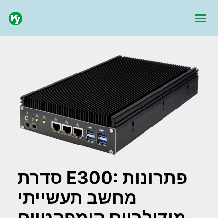
סדרת E300: פתרונות
מחשב תעשייתי
מודולריים קומפקטיים