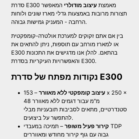
סדרת E300 מאמצת
עיצוב מודולרי
המאפשר
תצורות מרובות באמצעות גדלי מארז שונים ולוחות
הרחבה - המעניק גמישות גבוהה.
בין אם אתם זקוקים למערכת אולטרה-קומפקטית
או למארז מורחב עם תוספות, ניתן להתאים את
E300 בהתאם. להלן אנו מדגישים את התכונות
והאפשרויות העיקריות בסדרת E300.
נקודות מפתח של סדרת E300
עיצוב קומפקטי ללא מאוורר
– 153 x 250 x
48 מ"מ עבור דגמים ללא מאוורר
סטנדרטיים, מתאים לסביבות תובעניות מבלי
להתפשר על ביצועים.
קירור פעיל משופר
– תמיכה במעבדי TDP
גבוה עם גוף קירור מחודש ומאווררים