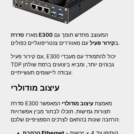
המעוצב מחדש תומך גם
סדרת E300
מארז
עם מאווררים צנטריפוגליים כפולים.
ב
קירור פעיל
עם קירור פעיל, E300 יכול להתמודד עם מעבדי
TDP גבוהים יותר, ומביא ביצועים ברמת שולחן
עבודה ליישומים תעשייתיים.
עיצוב מודולרי
סדרת E300 מאמצת
עיצוב מודולרי
המאפשר
תצורות גמישות. תוכלו לבחור מבין אפשרויות
הרחבה שונות בהתאם לצרכים הספציפיים שלכם:
– הוסיפו עד 4 × יציאות
הרחבת Ethernet