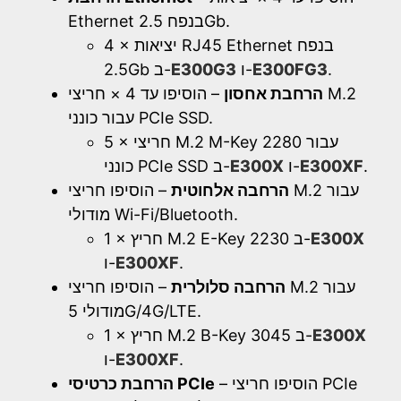
Ethernet בנפח 2.5Gb.
4 × יציאות RJ45 Ethernet בנפח
.
E300FG3
ו-
E300G3
2.5Gb ב-
הרחבת אחסון
– הוסיפו עד 4 × חריצי M.2
עבור כונני PCIe SSD.
5 × חריצי M.2 M-Key 2280 עבור
.
E300XF
ו-
E300X
כונני PCIe SSD ב-
הרחבה אלחוטית
– הוסיפו חריצי M.2 עבור
מודולי Wi-Fi/Bluetooth.
E300X
1 × חריץ M.2 E-Key 2230 ב-
.
E300XF
ו-
הרחבה סלולרית
– הוסיפו חריצי M.2 עבור
מודולי 5G/4G/LTE.
E300X
1 × חריץ M.2 B-Key 3045 ב-
.
E300XF
ו-
– הוסיפו חריצי PCIe
הרחבת כרטיסי PCIe