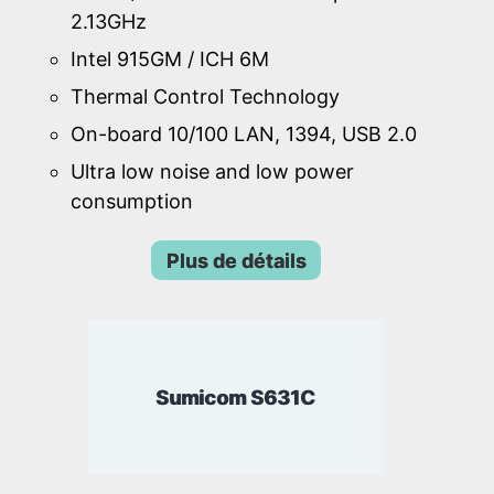
2.13GHz
Intel 915GM / ICH 6M
Thermal Control Technology
On-board 10/100 LAN, 1394, USB 2.0
Ultra low noise and low power
consumption
Plus de détails
Sumicom S631C