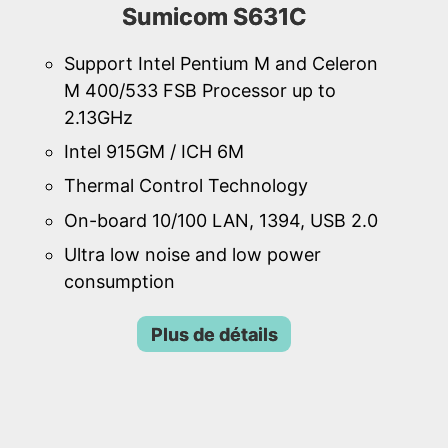
Sumicom S631C
Support Intel Pentium M and Celeron
M 400/533 FSB Processor up to
2.13GHz
Intel 915GM / ICH 6M
Thermal Control Technology
On-board 10/100 LAN, 1394, USB 2.0
Ultra low noise and low power
consumption
Plus de détails