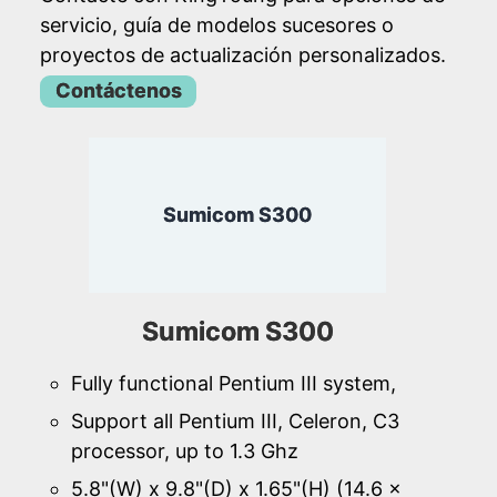
servicio, guía de modelos sucesores o
proyectos de actualización personalizados.
Contáctenos
Sumicom S300
Sumicom S300
Fully functional Pentium III system,
Support all Pentium III, Celeron, C3
processor, up to 1.3 Ghz
5.8"(W) x 9.8"(D) x 1.65"(H) (14.6 x