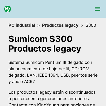
PC industrial
Productos legacy
S300
Sumicom S300
Productos legacy
Sistema Sumicom Pentium III delgado con
almacenamiento de bajo perfil, CD-ROM
delgado, LAN, IEEE 1394, USB, puertos serie
y audio AC97.
Los productos legacy están discontinuados
o pertenecen a generaciones anteriores.
Contacte con KingYoung para opciones de