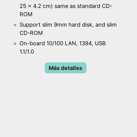
25 x 4.2 cm) same as standard CD-
ROM
Support slim 9mm hard disk, and slim
CD-ROM
On-board 10/100 LAN, 1394, USB
1.1/1.0
Más detalles