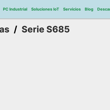
PC Industrial
Soluciones IoT
Servicios
Blog
Desca
as
/
Serie S685