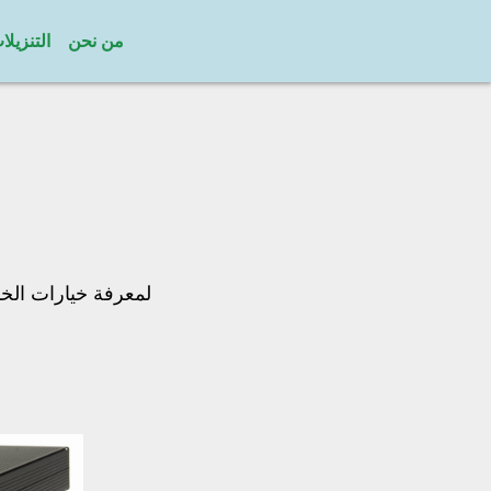
من نحن
التنزيلا