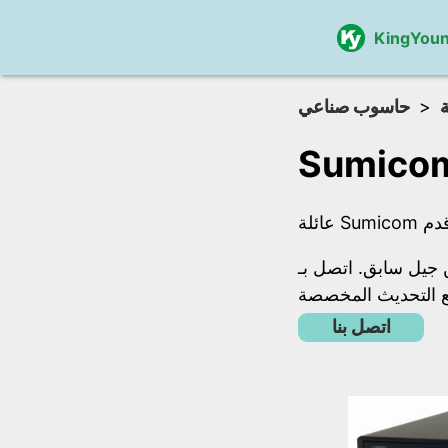
KingYou
ة
حاسوب صناعي
وقفة أو من جيل سابق. اتصل بـ
اتصل بنا