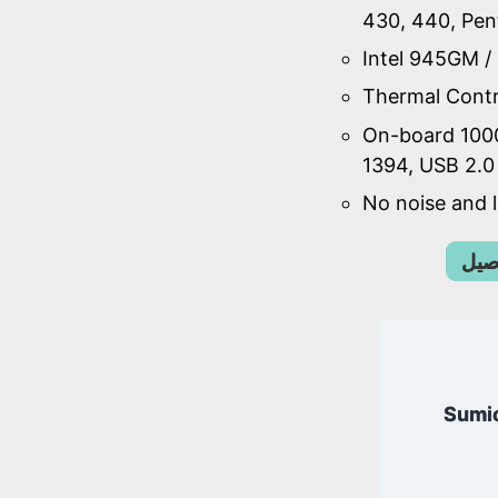
430, 440, Pe
Intel 945GM /
Thermal Contr
On-board 100
1394, USB 2.0
No noise and
اصيل
Sumi