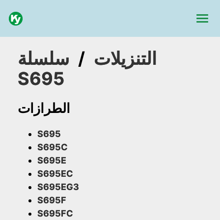
التنزيلات
/
سلسلة
S695
الطرازات
S695
S695C
S695E
S695EC
S695EG3
S695F
S695FC