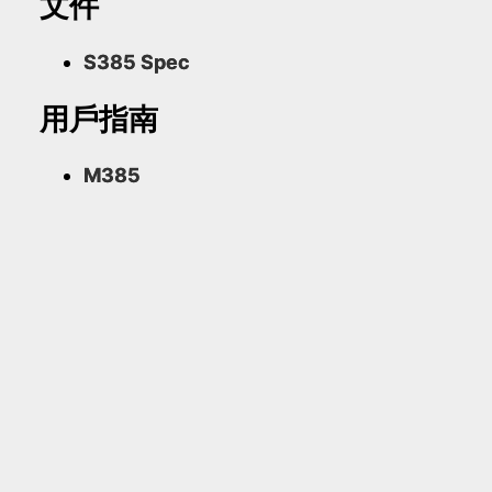
文件
S385 Spec
用戶指南
M385