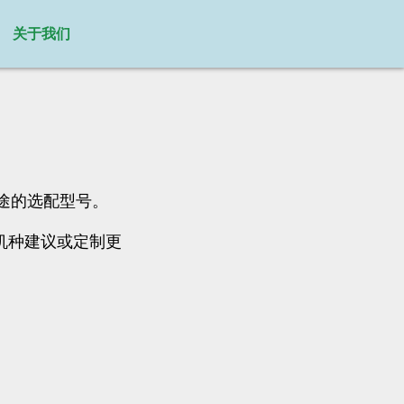
关于我们
制用途的选配型号。
继机种建议或定制更