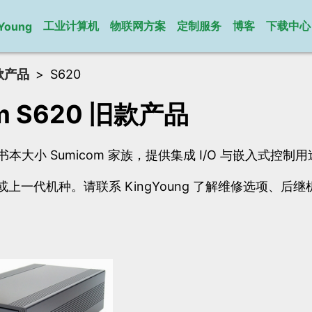
工业计算机
物联网方案
定制服务
博客
下载中心
Young
款产品
S620
m S620 旧款产品
时期的书本大小 Sumicom 家族，提供集成 I/O 与嵌入式控
上一代机种。请联系 KingYoung 了解维修选项、后