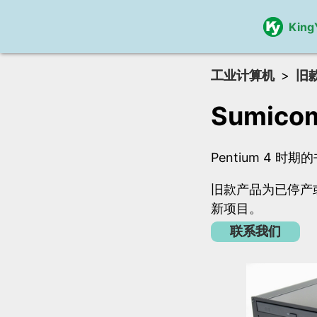
King
工业计算机
旧
Sumico
Pentium 4 
旧款产品为已停产或
新项目。
联系我们