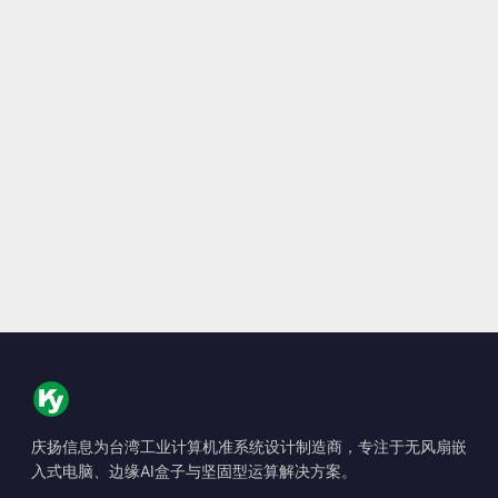
庆扬信息为台湾工业计算机准系统设计制造商，专注于无风扇嵌
入式电脑、边缘AI盒子与坚固型运算解决方案。