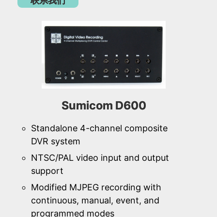
联系我们
Sumicom D600
Standalone 4-channel composite
DVR system
NTSC/PAL video input and output
support
Modified MJPEG recording with
continuous, manual, event, and
programmed modes