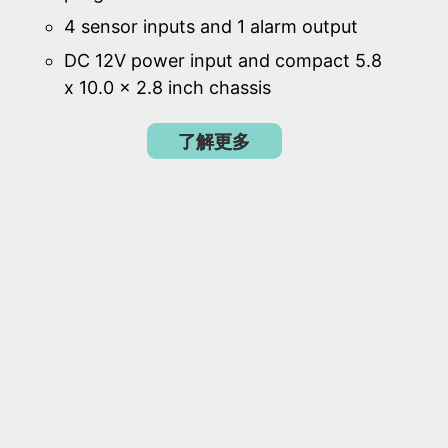
4 sensor inputs and 1 alarm output
DC 12V power input and compact 5.8
x 10.0 x 2.8 inch chassis
了解更多