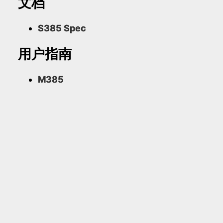
文档
S385 Spec
用户指南
M385