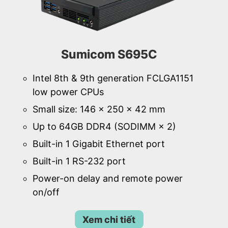
Sumicom S695C
Intel 8th & 9th generation FCLGA1151
low power CPUs
Small size: 146 × 250 × 42 mm
Up to 64GB DDR4 (SODIMM × 2)
Built-in 1 Gigabit Ethernet port
Built-in 1 RS-232 port
Power-on delay and remote power
on/off
Xem chi tiết