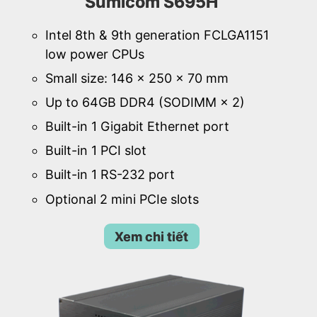
Sumicom S695H
Intel 8th & 9th generation FCLGA1151
low power CPUs
Small size: 146 × 250 × 70 mm
Up to 64GB DDR4 (SODIMM × 2)
Built-in 1 Gigabit Ethernet port
Built-in 1 PCI slot
Built-in 1 RS-232 port
Optional 2 mini PCIe slots
Xem chi tiết