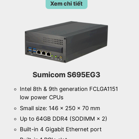
Xem chi tiết
Sumicom S695EG3
Intel 8th & 9th generation FCLGA1151
low power CPUs
Small size: 146 × 250 × 70 mm
Up to 64GB DDR4 (SODIMM × 2)
Built-in 4 Gigabit Ethernet port