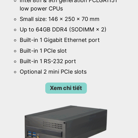
Intel 8th & 9th generation FCLGA1151
low power CPUs
Small size: 146 × 250 × 70 mm
Up to 64GB DDR4 (SODIMM × 2)
Built-in 1 Gigabit Ethernet port
Built-in 1 PCIe slot
Built-in 1 RS-232 port
Optional 2 mini PCIe slots
Xem chi tiết