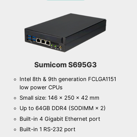
Sumicom S695G3
Intel 8th & 9th generation FCLGA1151
low power CPUs
Small size: 146 × 250 × 42 mm
Up to 64GB DDR4 (SODIMM × 2)
Built-in 4 Gigabit Ethernet port
Built-in 1 RS-232 port