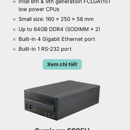
Intel 8th & 9th generation FCLGA1151
low power CPUs
Small size: 160 × 250 × 58 mm
Up to 64GB DDR4 (SODIMM × 2)
Built-in 4 Gigabit Ethernet port
Built-in 1 RS-232 port
Xem chi tiết