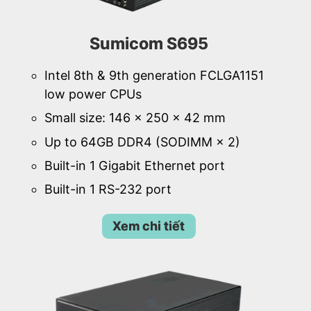
Sumicom S695
Intel 8th & 9th generation FCLGA1151
low power CPUs
Small size: 146 × 250 × 42 mm
Up to 64GB DDR4 (SODIMM × 2)
Built-in 1 Gigabit Ethernet port
Built-in 1 RS-232 port
Xem chi tiết