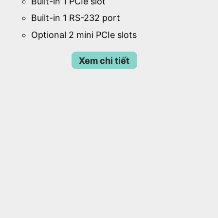
Built-in 1 PCIe slot
Built-in 1 RS-232 port
Optional 2 mini PCIe slots
Xem chi tiết