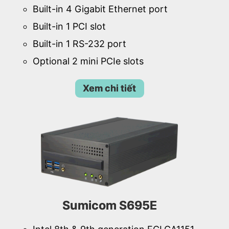
Built-in 4 Gigabit Ethernet port
Built-in 1 PCI slot
Built-in 1 RS-232 port
Optional 2 mini PCIe slots
Xem chi tiết
Sumicom S695E