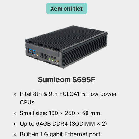
Xem chi tiết
Sumicom S695F
Intel 8th & 9th FCLGA1151 low power
CPUs
Small size: 160 × 250 × 58 mm
Up to 64GB DDR4 (SODIMM × 2)
Built-in 1 Gigabit Ethernet port