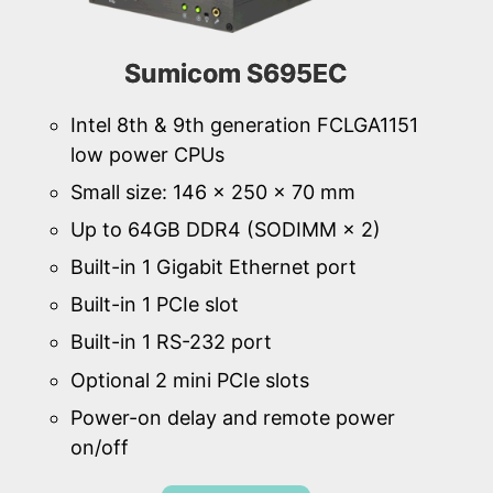
Sumicom S695EC
Intel 8th & 9th generation FCLGA1151
low power CPUs
Small size: 146 × 250 × 70 mm
Up to 64GB DDR4 (SODIMM × 2)
Built-in 1 Gigabit Ethernet port
Built-in 1 PCIe slot
Built-in 1 RS-232 port
Optional 2 mini PCIe slots
Power-on delay and remote power
on/off