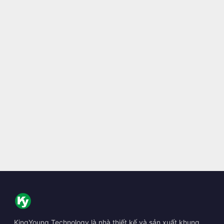
KingYoung Technology là nhà thiết kế và sản xuất khung