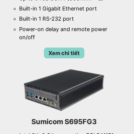
Built-in 1 Gigabit Ethernet port
Built-in 1 RS-232 port
Power-on delay and remote power
on/off
Xem chi tiết
Sumicom S695FG3