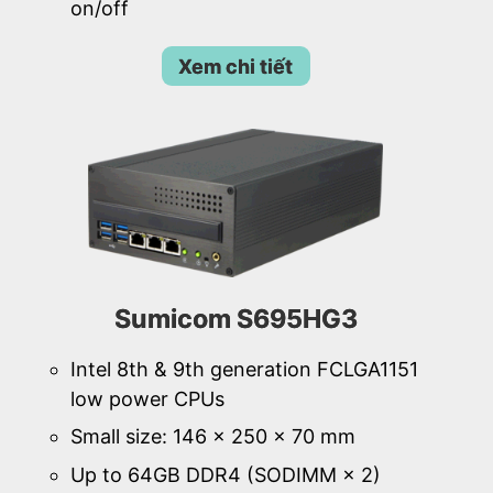
on/off
Xem chi tiết
Sumicom S695HG3
Intel 8th & 9th generation FCLGA1151
low power CPUs
Small size: 146 × 250 × 70 mm
Up to 64GB DDR4 (SODIMM × 2)