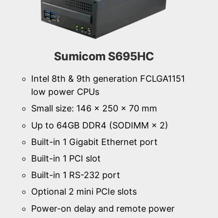
Sumicom S695HC
Intel 8th & 9th generation FCLGA1151
low power CPUs
Small size: 146 × 250 × 70 mm
Up to 64GB DDR4 (SODIMM × 2)
Built-in 1 Gigabit Ethernet port
Built-in 1 PCI slot
Built-in 1 RS-232 port
Optional 2 mini PCIe slots
Power-on delay and remote power