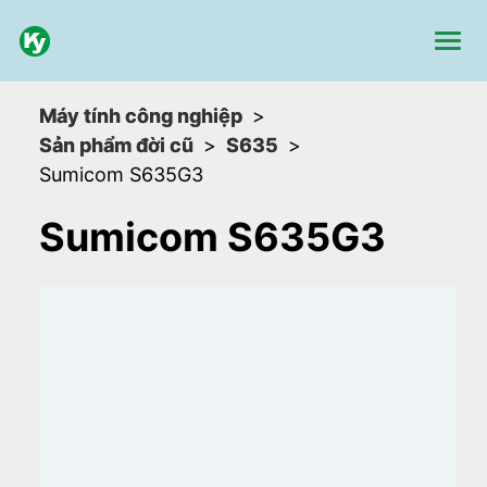
Máy tính công nghiệp
Sản phẩm đời cũ
S635
Sumicom S635G3
Sumicom S635G3