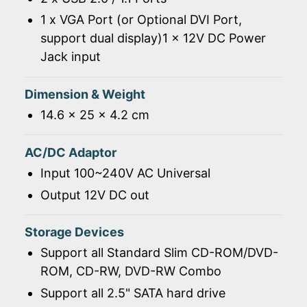
1 x VGA Port (or Optional DVI Port,
support dual display)1 x 12V DC Power
Jack input
Dimension & Weight
14.6 x 25 x 4.2 cm
AC/DC Adaptor
Input 100~240V AC Universal
Output 12V DC out
Storage Devices
Support all Standard Slim CD-ROM/DVD-
ROM, CD-RW, DVD-RW Combo
Support all 2.5" SATA hard drive