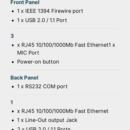
Front Panel
1 x IEEE 1394 Firewire port
1 x USB 2.0 / 1.1 Port
3
x RJ45 10/100/1000Mb Fast Ethernet1 x
MIC Port
Power-on button
Back Panel
1 x RS232 COM port
1
x RJ45 10/100/1000Mb Fast Ethernet
1 x Line-Out output Jack
2 x USB 2.0 / 1.1 Ports