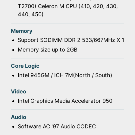
T2700) Celeron M CPU (410, 420, 430,
440, 450)
Memory
Support SODIMM DDR 2 533/667MHz X 1
Memory size up to 2GB
Core Logic
Intel 945GM / ICH 7M(North / South)
Video
Intel Graphics Media Accelerator 950
Audio
Software AC '97 Audio CODEC