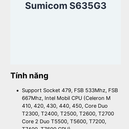
Sumicom S635G3
Tính năng
Support Socket 479, FSB 533Mhz, FSB
667Mhz, Intel Mobil CPU (Celeron M
410, 420, 430, 440, 450, Core Duo
T2300, T2400, T2500, T2600, T2700
Core 2 Duo T5500, T5600, T7200,