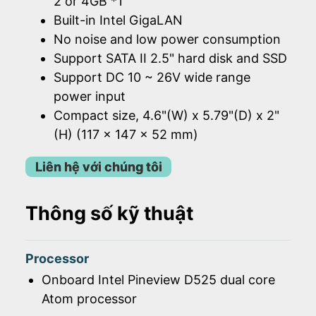
2 or 4GB *1
Built-in Intel GigaLAN
No noise and low power consumption
Support SATA II 2.5" hard disk and SSD
Support DC 10 ~ 26V wide range
power input
Compact size, 4.6"(W) x 5.79"(D) x 2"
(H) (117 x 147 x 52 mm)
Liên hệ với chúng tôi
Thông số kỹ thuật
Processor
Onboard Intel Pineview D525 dual core
Atom processor