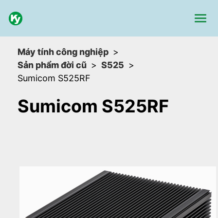
Máy tính công nghiệp
Sản phẩm đời cũ
S525
Sumicom S525RF
Sumicom S525RF