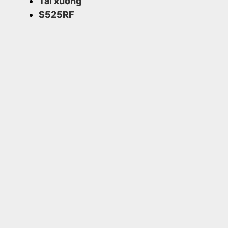
Tải xuống
S525RF