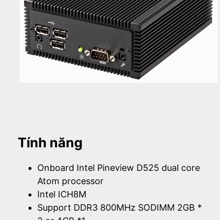
Tính năng
Onboard Intel Pineview D525 dual core
Atom processor
Intel ICH8M
Support DDR3 800MHz SODIMM 2GB *