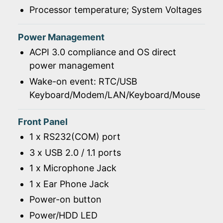
Processor temperature; System Voltages
Power Management
ACPI 3.0 compliance and OS direct
power management
Wake-on event: RTC/USB
Keyboard/Modem/LAN/Keyboard/Mouse
Front Panel
1 x RS232(COM) port
3 x USB 2.0 / 1.1 ports
1 x Microphone Jack
1 x Ear Phone Jack
Power-on button
Power/HDD LED