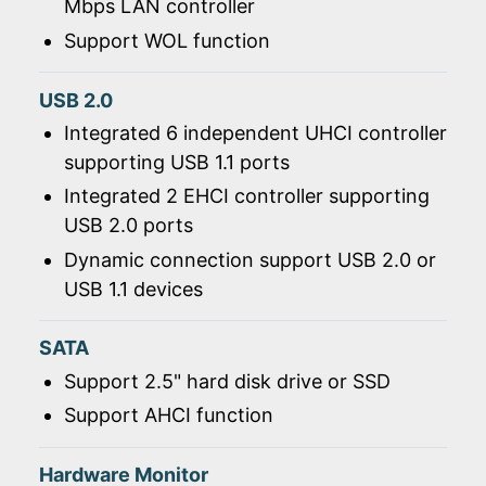
Mbps LAN controller
Support WOL function
USB 2.0
Integrated 6 independent UHCI controller
supporting USB 1.1 ports
Integrated 2 EHCI controller supporting
USB 2.0 ports
Dynamic connection support USB 2.0 or
USB 1.1 devices
SATA
Support 2.5" hard disk drive or SSD
Support AHCI function
Hardware Monitor