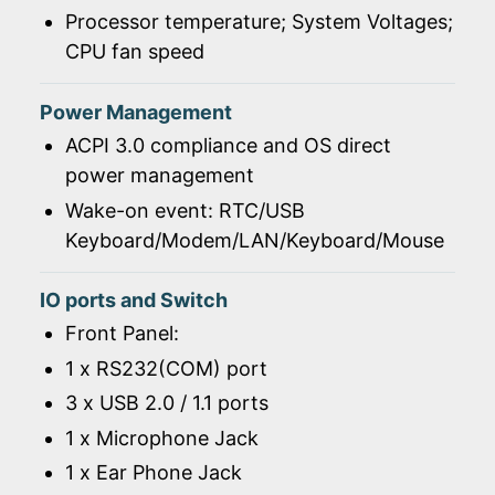
Processor temperature; System Voltages;
CPU fan speed
Power Management
ACPI 3.0 compliance and OS direct
power management
Wake-on event: RTC/USB
Keyboard/Modem/LAN/Keyboard/Mouse
IO ports and Switch
Front Panel:
1 x RS232(COM) port
3 x USB 2.0 / 1.1 ports
1 x Microphone Jack
1 x Ear Phone Jack