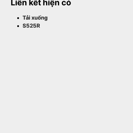
Liên kết hiện có
Tải xuống
S525R