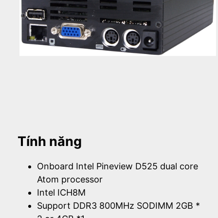
Tính năng
Onboard Intel Pineview D525 dual core
Atom processor
Intel ICH8M
Support DDR3 800MHz SODIMM 2GB *