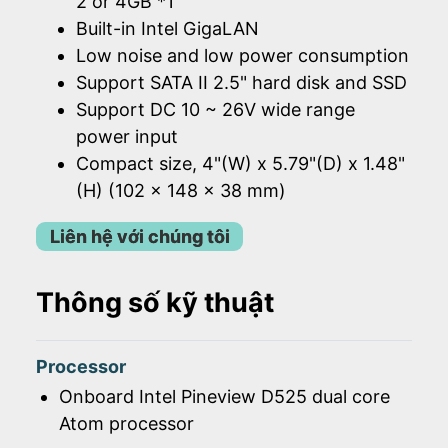
2 or 4GB *1
Built-in Intel GigaLAN
Low noise and low power consumption
Support SATA II 2.5" hard disk and SSD
Support DC 10 ~ 26V wide range
power input
Compact size, 4"(W) x 5.79"(D) x 1.48"
(H) (102 x 148 x 38 mm)
Liên hệ với chúng tôi
Thông số kỹ thuật
Processor
Onboard Intel Pineview D525 dual core
Atom processor