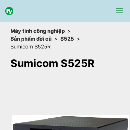
Máy tính công nghiệp
Sản phẩm đời cũ
S525
Sumicom S525R
Sumicom S525R