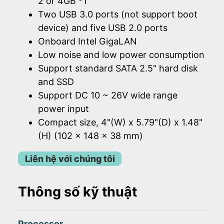
2 or 4GB *1
Two USB 3.0 ports (not support boot
device) and five USB 2.0 ports
Onboard Intel GigaLAN
Low noise and low power consumption
Support standard SATA 2.5" hard disk
and SSD
Support DC 10 ~ 26V wide range
power input
Compact size, 4"(W) x 5.79"(D) x 1.48"
(H) (102 x 148 x 38 mm)
Liên hệ với chúng tôi
Thông số kỹ thuật
Processor