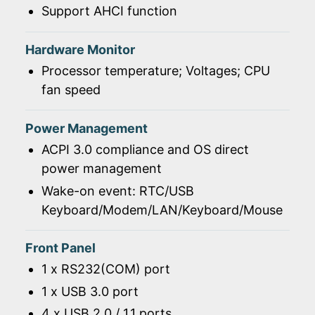
Support AHCI function
Hardware Monitor
Processor temperature; Voltages; CPU
fan speed
Power Management
ACPI 3.0 compliance and OS direct
power management
Wake-on event: RTC/USB
Keyboard/Modem/LAN/Keyboard/Mouse
Front Panel
1 x RS232(COM) port
1 x USB 3.0 port
4 x USB 2.0 / 1.1 ports