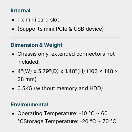
Internal
1 x mini card slot
(Supports mini PCIe & USB device)
Dimension & Weight
Chassis only, extended connectors not
included.
4"(W) x 5.79"(D) x 1.48"(H) (102 x 148 x
38 mm)
0.5KG (without memory and HDD)
Environmental
Operating Temperature: -10 ℃ ~ 60
℃Storage Temperature: -20 ℃ ~ 70 ℃