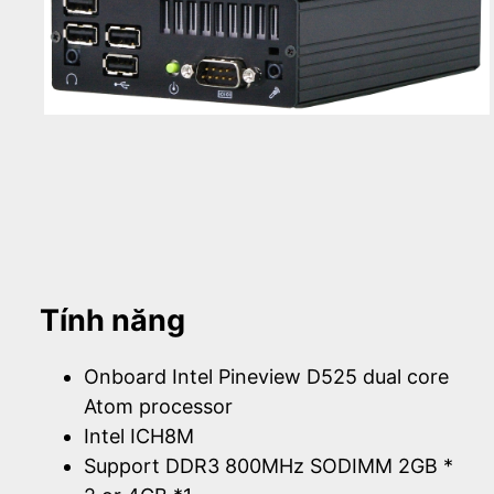
Tính năng
Onboard Intel Pineview D525 dual core
Atom processor
Intel ICH8M
Support DDR3 800MHz SODIMM 2GB *