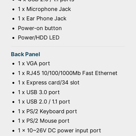
1 x Microphone Jack
1 x Ear Phone Jack
Power-on button
Power/HDD LED
Back Panel
1 x VGA port
1 x RJ45 10/100/1000Mb Fast Ethernet
1 x Express card/34 slot
1 x USB 3.0 port
1 x USB 2.0 / 1.1 port
1 x PS/2 Keyboard port
1 x PS/2 Mouse port
1 x 10~26V DC power input port