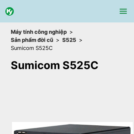
Máy tính công nghiệp
Sản phẩm đời cũ
S525
Sumicom S525C
Sumicom S525C