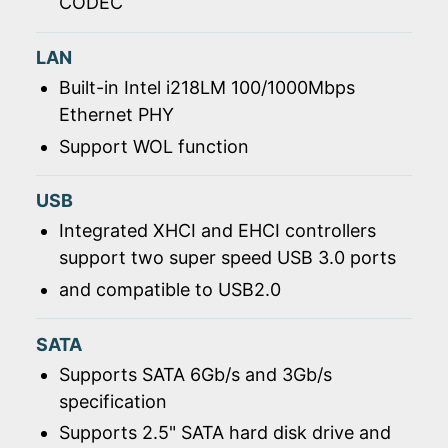
CODEC
LAN
Built-in Intel i218LM 100/1000Mbps
Ethernet PHY
Support WOL function
USB
Integrated XHCI and EHCI controllers
support two super speed USB 3.0 ports
and compatible to USB2.0
SATA
Supports SATA 6Gb/s and 3Gb/s
specification
Supports 2.5" SATA hard disk drive and