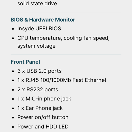
solid state drive
BIOS & Hardware Monitor
Insyde UEFI BIOS
CPU temperature, cooling fan speed,
system voltage
Front Panel
3 x USB 2.0 ports
1 x RJ45 100/1000Mb Fast Ethernet
2 x RS232 ports
1 x MIC-in phone jack
1 x Ear Phone jack
Power on/off button
Power and HDD LED