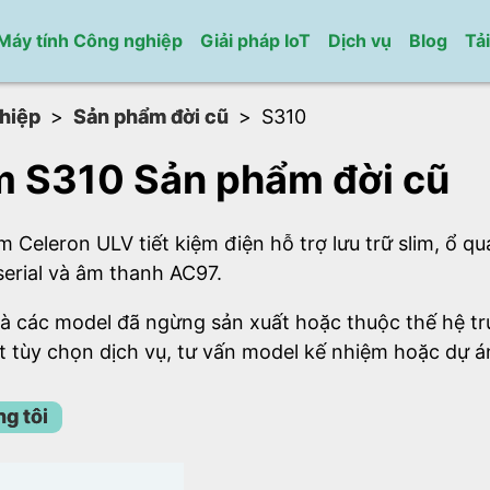
Máy tính Công nghiệp
Giải pháp IoT
Dịch vụ
Blog
Tả
hiệp
Sản phẩm đời cũ
S310
 S310 Sản phẩm đời cũ
Celeron ULV tiết kiệm điện hỗ trợ lưu trữ slim, ổ q
serial và âm thanh AC97.
à các model đã ngừng sản xuất hoặc thuộc thế hệ tr
t tùy chọn dịch vụ, tư vấn model kế nhiệm hoặc dự á
ng tôi