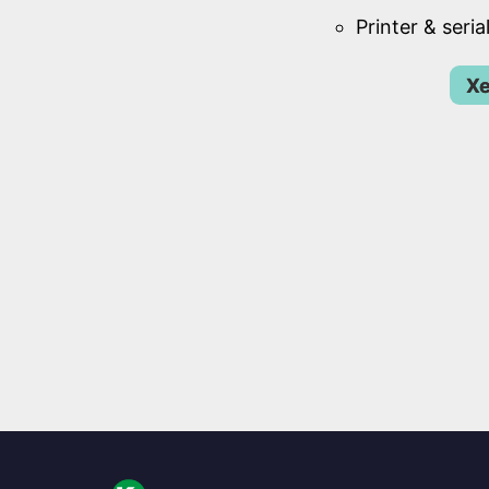
Printer & seri
Xe