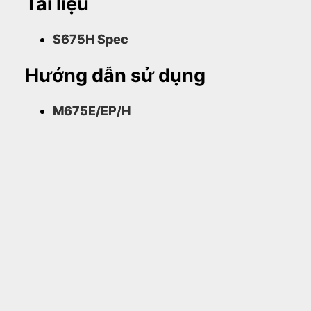
Tài liệu
S675H Spec
Hướng dẫn sử dụng
M675E/EP/H