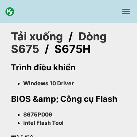
Tải xuống
/
Dòng
S675
/
S675H
Trình điều khiển
Windows 10 Driver
BIOS &amp; Công cụ Flash
S675P009
Intel Flash Tool