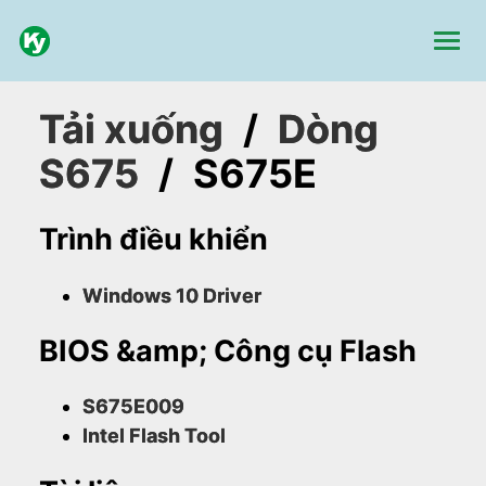
Tải xuống
/
Dòng
S675
/
S675E
Trình điều khiển
Windows 10 Driver
BIOS &amp; Công cụ Flash
S675E009
Intel Flash Tool