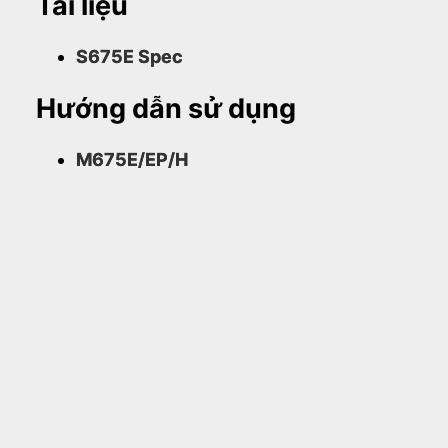
Tài liệu
S675E Spec
Hướng dẫn sử dụng
M675E/EP/H