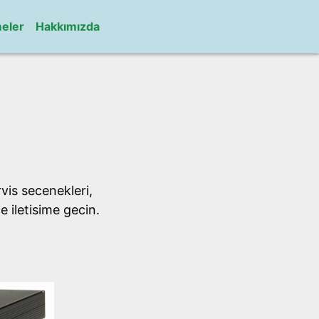
meler
Hakkımızda
vis secenekleri,
e iletisime gecin.