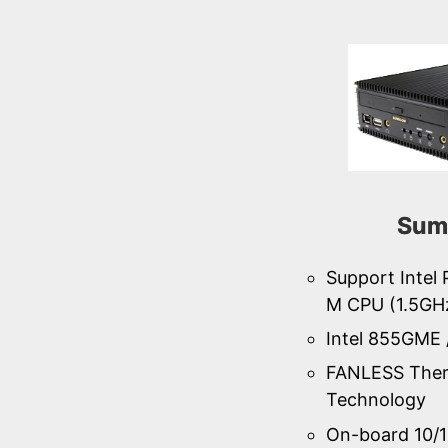
Sum
Support Intel
M CPU (1.5GH
Intel 855GME 
FANLESS Ther
Technology
On-board 10/1