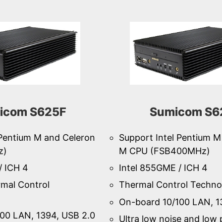
icom S625F
Sumicom S6
 Pentium M and Celeron
Support Intel Pentium M
z)
M CPU (FSB400MHz)
/ ICH 4
Intel 855GME / ICH 4
mal Control
Thermal Control Techno
On-board 10/100 LAN, 1
00 LAN, 1394, USB 2.0
Ultra low noise and low