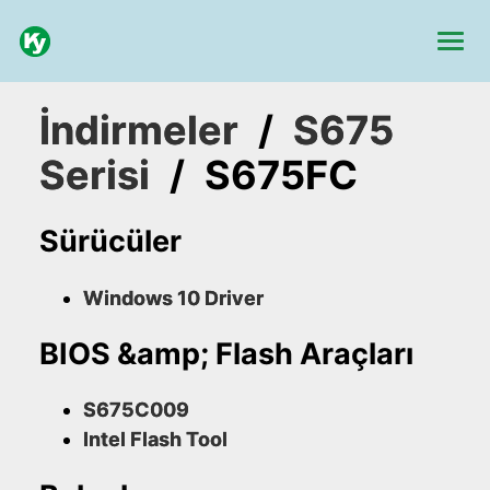
İndirmeler
/
S675
Serisi
/
S675FC
Sürücüler
Windows 10 Driver
BIOS &amp; Flash Araçları
S675C009
Intel Flash Tool