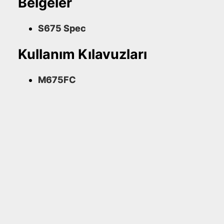
Belgeler
S675 Spec
Kullanım Kılavuzları
M675FC