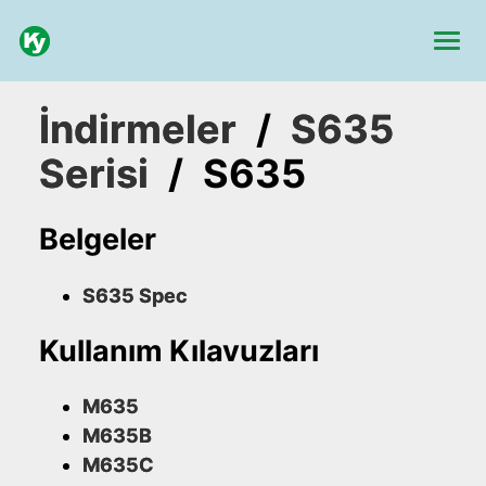
İndirmeler
/
S635
Serisi
/
S635
Belgeler
S635 Spec
Kullanım Kılavuzları
M635
M635B
M635C