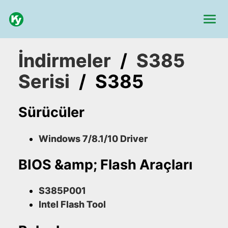
İndirmeler
/
S385
Serisi
/
S385
Sürücüler
Windows 7/8.1/10 Driver
BIOS &amp; Flash Araçları
S385P001
Intel Flash Tool