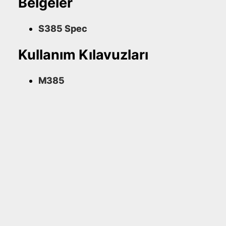
Belgeler
S385 Spec
Kullanım Kılavuzları
M385