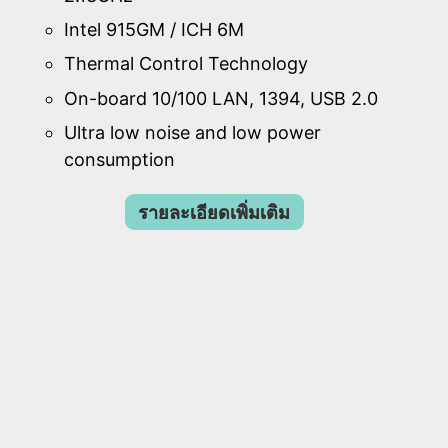
Intel 915GM / ICH 6M
Thermal Control Technology
On-board 10/100 LAN, 1394, USB 2.0
Ultra low noise and low power
consumption
รายละเอียดเพิ่มเติม