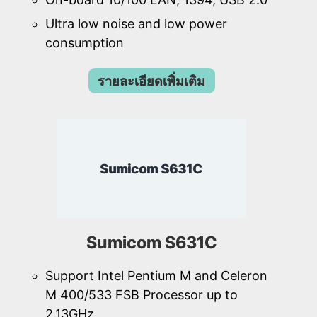
Ultra low noise and low power
consumption
รายละเอียดเพิ่มเติม
Sumicom S631C
Sumicom S631C
Support Intel Pentium M and Celeron
M 400/533 FSB Processor up to
2.13GHz