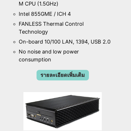
M CPU (1.5GHz)
Intel 855GME / ICH 4
FANLESS Thermal Control
Technology
On-board 10/100 LAN, 1394, USB 2.0
No noise and low power
consumption
รายละเอียดเพิ่มเติม