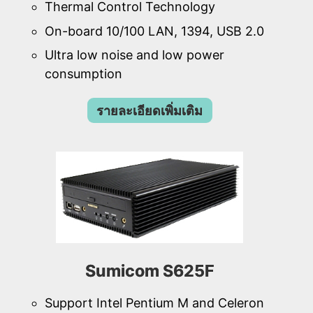
Thermal Control Technology
On-board 10/100 LAN, 1394, USB 2.0
Ultra low noise and low power
consumption
รายละเอียดเพิ่มเติม
Sumicom S625F
Support Intel Pentium M and Celeron