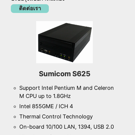
ติดต่อเรา
Sumicom S625
Support Intel Pentium M and Celeron
M CPU up to 1.8GHz
Intel 855GME / ICH 4
Thermal Control Technology
On-board 10/100 LAN, 1394, USB 2.0