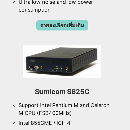
Ultra low noise and low power
consumption
รายละเอียดเพิ่มเติม
Sumicom S625C
Support Intel Pentium M and Celeron
M CPU (FSB400MHz)
Intel 855GME / ICH 4