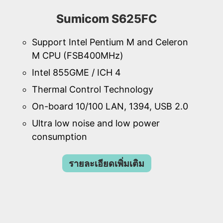
Sumicom S625FC
Support Intel Pentium M and Celeron
M CPU (FSB400MHz)
Intel 855GME / ICH 4
Thermal Control Technology
On-board 10/100 LAN, 1394, USB 2.0
Ultra low noise and low power
consumption
รายละเอียดเพิ่มเติม