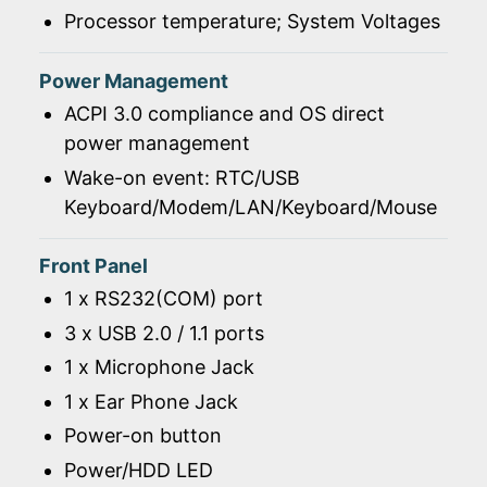
Processor temperature; System Voltages
Power Management
ACPI 3.0 compliance and OS direct
power management
Wake-on event: RTC/USB
Keyboard/Modem/LAN/Keyboard/Mouse
Front Panel
1 x RS232(COM) port
3 x USB 2.0 / 1.1 ports
1 x Microphone Jack
1 x Ear Phone Jack
Power-on button
Power/HDD LED