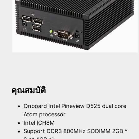
คุณสมบัติ
Onboard Intel Pineview D525 dual core
Atom processor
Intel ICH8M
Support DDR3 800MHz SODIMM 2GB *