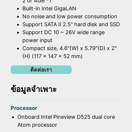
2 or 4GB *1
Built-in Intel GigaLAN
No noise and low power consumption
Support SATA II 2.5" hard disk and SSD
Support DC 10 ~ 26V wide range
power input
Compact size, 4.6"(W) x 5.79"(D) x 2"
(H) (117 x 147 x 52 mm)
ติดต่อเรา
ข้อมูลจำเพาะ
Processor
Onboard Intel Pineview D525 dual core
Atom processor