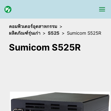
คอมพิวเตอร์อุตสาหกรรม
ผลิตภัณฑ์รุ่นเก่า
S525
Sumicom S525R
Sumicom S525R