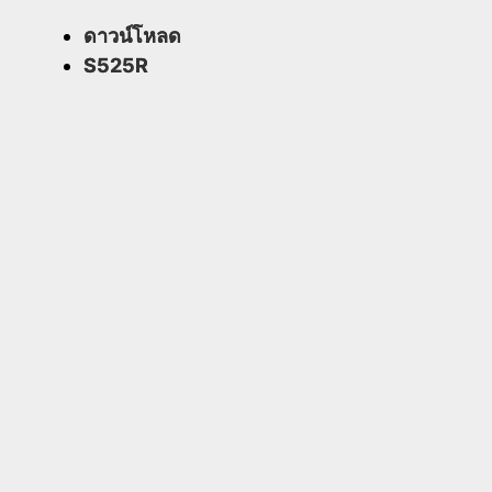
ดาวน์โหลด
S525R