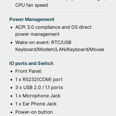
CPU fan speed
Power Management
ACPI 3.0 compliance and OS direct
power management
Wake-on event: RTC/USB
Keyboard/Modem/LAN/Keyboard/Mouse
IO ports and Switch
Front Panel:
1 x RS232(COM) port
3 x USB 2.0 / 1.1 ports
1 x Microphone Jack
1 x Ear Phone Jack
Power-on button