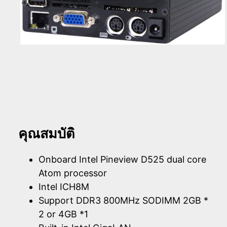
คุณสมบัติ
Onboard Intel Pineview D525 dual core
Atom processor
Intel ICH8M
Support DDR3 800MHz SODIMM 2GB *
2 or 4GB *1