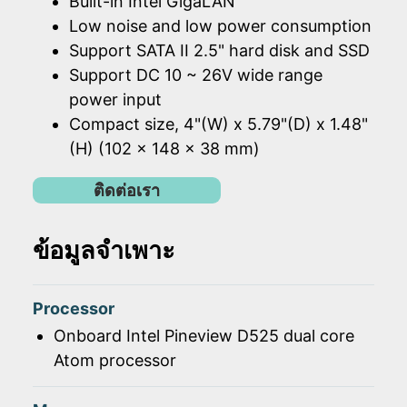
Built-in Intel GigaLAN
Low noise and low power consumption
Support SATA II 2.5" hard disk and SSD
Support DC 10 ~ 26V wide range
power input
Compact size, 4"(W) x 5.79"(D) x 1.48"
(H) (102 x 148 x 38 mm)
ติดต่อเรา
ข้อมูลจำเพาะ
Processor
Onboard Intel Pineview D525 dual core
Atom processor