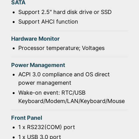
SATA
Support 2.5" hard disk drive or SSD
Support AHCI function
Hardware Monitor
Processor temperature; Voltages
Power Management
ACPI 3.0 compliance and OS direct
power management
Wake-on event: RTC/USB
Keyboard/Modem/LAN/Keyboard/Mouse
Front Panel
1 x RS232(COM) port
1 x USB 3.0 port