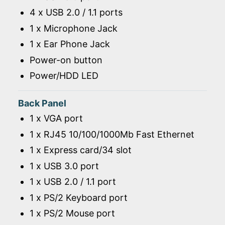
4 x USB 2.0 / 1.1 ports
1 x Microphone Jack
1 x Ear Phone Jack
Power-on button
Power/HDD LED
Back Panel
1 x VGA port
1 x RJ45 10/100/1000Mb Fast Ethernet
1 x Express card/34 slot
1 x USB 3.0 port
1 x USB 2.0 / 1.1 port
1 x PS/2 Keyboard port
1 x PS/2 Mouse port