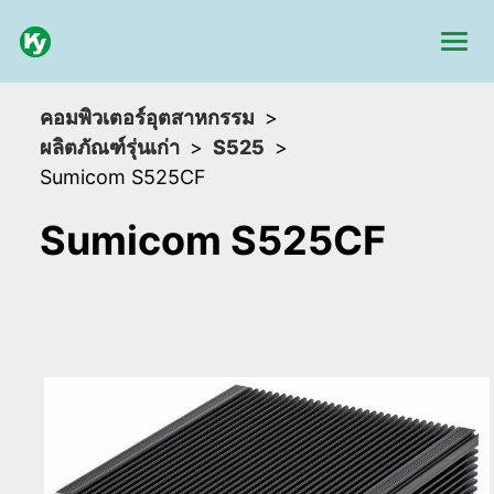
คอมพิวเตอร์อุตสาหกรรม
ผลิตภัณฑ์รุ่นเก่า
S525
Sumicom S525CF
Sumicom S525CF