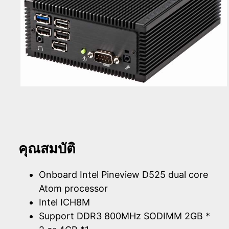
คุณสมบัติ
Onboard Intel Pineview D525 dual core
Atom processor
Intel ICH8M
Support DDR3 800MHz SODIMM 2GB *