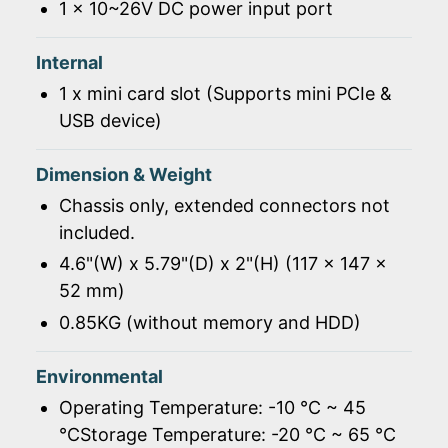
1 x 10~26V DC power input port
Internal
1 x mini card slot (Supports mini PCIe &
USB device)
Dimension & Weight
Chassis only, extended connectors not
included.
4.6"(W) x 5.79"(D) x 2"(H) (117 x 147 x
52 mm)
0.85KG (without memory and HDD)
Environmental
Operating Temperature: -10 ℃ ~ 45
℃Storage Temperature: -20 ℃ ~ 65 ℃