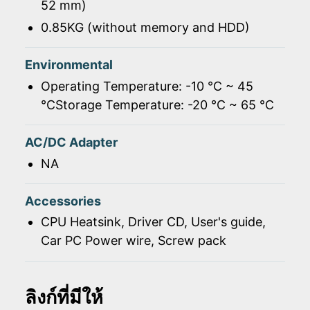
52 mm)
0.85KG (without memory and HDD)
Environmental
Operating Temperature: -10 ℃ ~ 45
℃Storage Temperature: -20 ℃ ~ 65 ℃
AC/DC Adapter
NA
Accessories
CPU Heatsink, Driver CD, User's guide,
Car PC Power wire, Screw pack
ลิงก์ที่มีให้