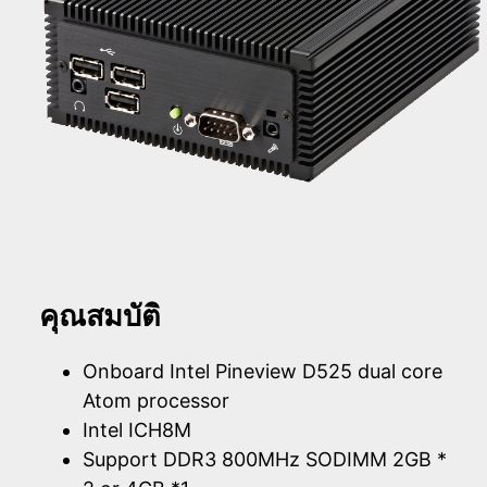
คุณสมบัติ
Onboard Intel Pineview D525 dual core
Atom processor
Intel ICH8M
Support DDR3 800MHz SODIMM 2GB *