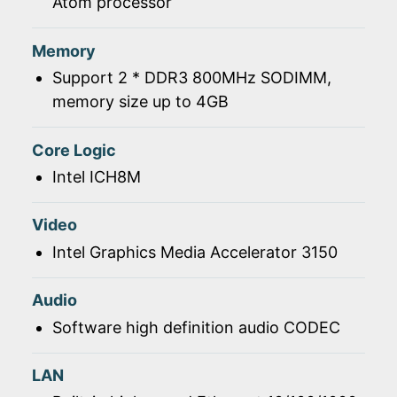
Atom processor
Memory
Support 2 * DDR3 800MHz SODIMM,
memory size up to 4GB
Core Logic
Intel ICH8M
Video
Intel Graphics Media Accelerator 3150
Audio
Software high definition audio CODEC
LAN