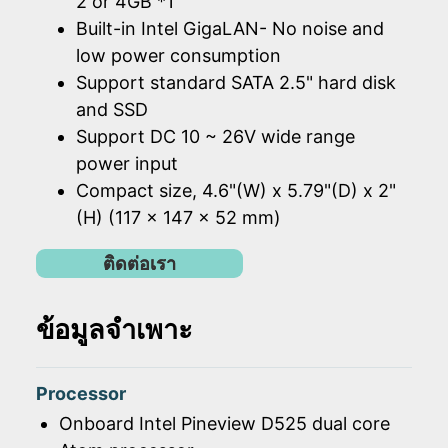
2 or 4GB *1
Built-in Intel GigaLAN- No noise and
low power consumption
Support standard SATA 2.5" hard disk
and SSD
Support DC 10 ~ 26V wide range
power input
Compact size, 4.6"(W) x 5.79"(D) x 2"
(H) (117 x 147 x 52 mm)
ติดต่อเรา
ข้อมูลจำเพาะ
Processor
Onboard Intel Pineview D525 dual core