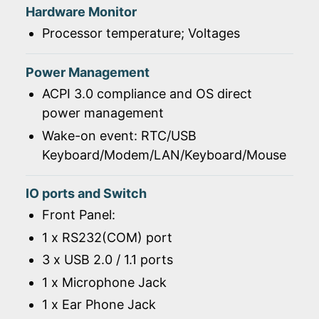
Hardware Monitor
Processor temperature; Voltages
Power Management
ACPI 3.0 compliance and OS direct
power management
Wake-on event: RTC/USB
Keyboard/Modem/LAN/Keyboard/Mouse
IO ports and Switch
Front Panel:
1 x RS232(COM) port
3 x USB 2.0 / 1.1 ports
1 x Microphone Jack
1 x Ear Phone Jack