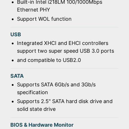
Built-in Intel i218LM 100/1000Mbps
Ethernet PHY
Support WOL function
USB
Integrated XHCI and EHCI controllers
support two super speed USB 3.0 ports
and compatible to USB2.0
SATA
Supports SATA 6Gb/s and 3Gb/s
specification
Supports 2.5" SATA hard disk drive and
solid state drive
BIOS & Hardware Monitor