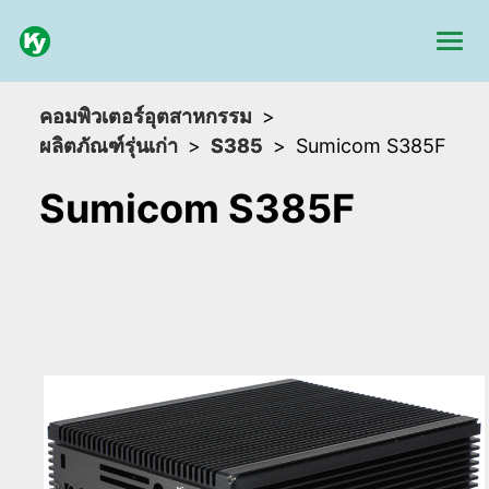
คอมพิวเตอร์อุตสาหกรรม
ผลิตภัณฑ์รุ่นเก่า
S385
Sumicom S385F
Sumicom S385F