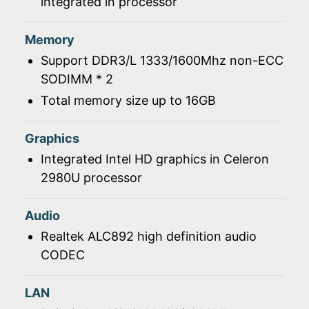
integrated in processor
Memory
Support DDR3/L 1333/1600Mhz non-ECC
SODIMM * 2
Total memory size up to 16GB
Graphics
Integrated Intel HD graphics in Celeron
2980U processor
Audio
Realtek ALC892 high definition audio
CODEC
LAN