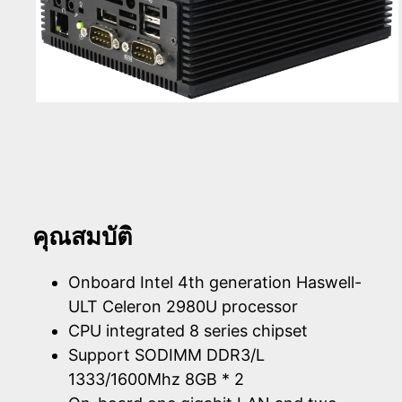
คุณสมบัติ
Onboard Intel 4th generation Haswell-
ULT Celeron 2980U processor
CPU integrated 8 series chipset
Support SODIMM DDR3/L
1333/1600Mhz 8GB * 2