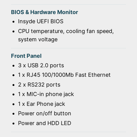
BIOS & Hardware Monitor
Insyde UEFI BIOS
CPU temperature, cooling fan speed,
system voltage
Front Panel
3 x USB 2.0 ports
1 x RJ45 100/1000Mb Fast Ethernet
2 x RS232 ports
1 x MIC-in phone jack
1 x Ear Phone jack
Power on/off button
Power and HDD LED