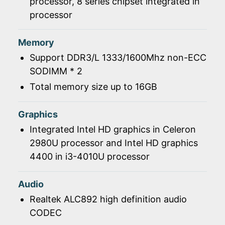
processor, 8 series chipset integrated in
processor
Memory
Support DDR3/L 1333/1600Mhz non-ECC
SODIMM * 2
Total memory size up to 16GB
Graphics
Integrated Intel HD graphics in Celeron
2980U processor and Intel HD graphics
4400 in i3-4010U processor
Audio
Realtek ALC892 high definition audio
CODEC