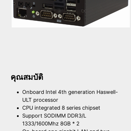
คุณสมบัติ
Onboard Intel 4th generation Haswell-
ULT processor
CPU integrated 8 series chipset
Support SODIMM DDR3/L
1333/1600Mhz 8GB * 2