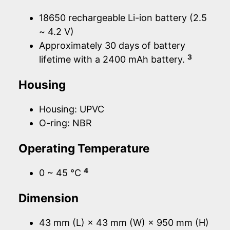
18650 rechargeable Li-ion battery (2.5
~ 4.2 V)
Approximately 30 days of battery
3
lifetime with a 2400 mAh battery.
Housing
Housing: UPVC
O-ring: NBR
Operating Temperature
4
0 ~ 45 °C
Dimension
43 mm (L) × 43 mm (W) × 950 mm (H)