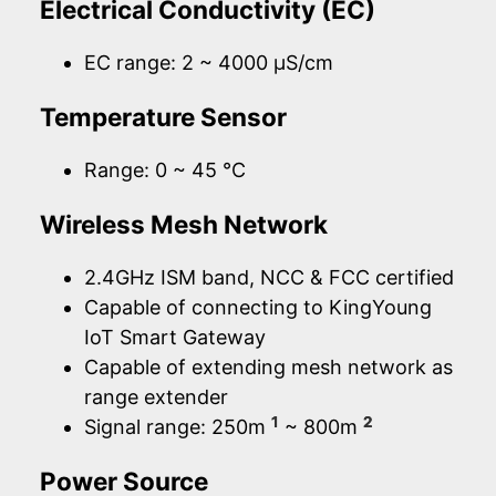
Electrical Conductivity (EC)
EC range: 2 ~ 4000 µS/cm
Temperature Sensor
Range: 0 ~ 45 °C
Wireless Mesh Network
2.4GHz ISM band, NCC & FCC certified
Capable of connecting to KingYoung
IoT Smart Gateway
Capable of extending mesh network as
range extender
1
2
Signal range: 250m
~ 800m
Power Source