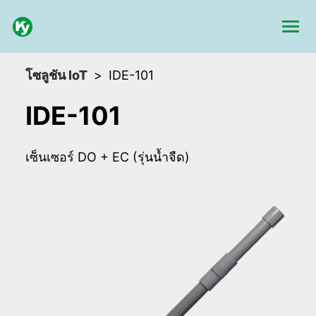
โซลูชัน IoT
IDE-101
IDE-101
เซ็นเซอร์ DO + EC (รุ่นน้ำจืด)