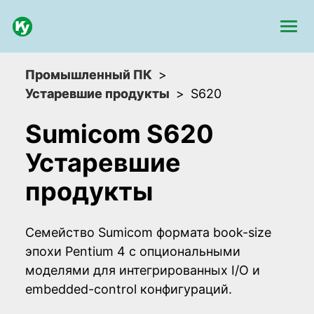
Промышленный ПК
Устаревшие продукты
S620
Sumicom S620
Устаревшие
продукты
Семейство Sumicom формата book-size
эпохи Pentium 4 с опциональными
моделями для интегрированных I/O и
embedded-control конфигураций.