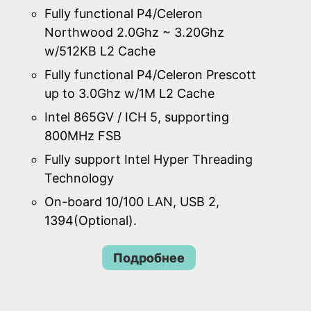
Fully functional P4/Celeron
Northwood 2.0Ghz ~ 3.20Ghz
w/512KB L2 Cache
Fully functional P4/Celeron Prescott
up to 3.0Ghz w/1M L2 Cache
Intel 865GV / ICH 5, supporting
800MHz FSB
Fully support Intel Hyper Threading
Technology
On-board 10/100 LAN, USB 2,
1394(Optional).
Подробнее