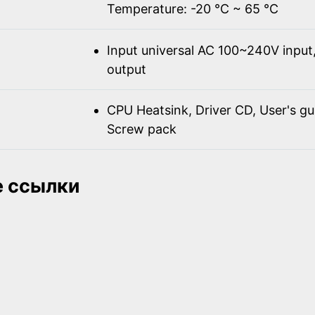
Temperature: -20 ℃ ~ 65 ℃
Input universal AC 100~240V inpu
output
CPU Heatsink, Driver CD, User's gu
Screw pack
 ссылки