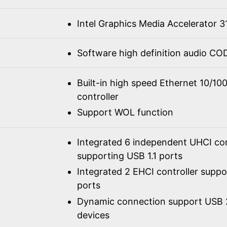
Intel Graphics Media Accelerator 3
Software high definition audio C
Built-in high speed Ethernet 10/1
controller
Support WOL function
Integrated 6 independent UHCI con
supporting USB 1.1 ports
Integrated 2 EHCI controller supp
ports
Dynamic connection support USB 2
devices