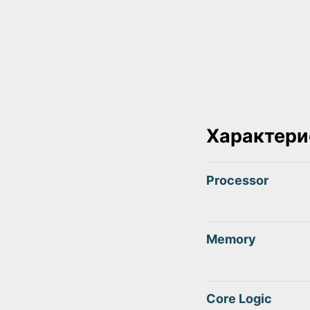
Характери
Processor
Memory
Core Logic