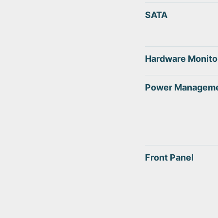
SATA
Hardware Monito
Power Managem
Front Panel