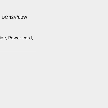
t, DC 12V/60W
ide, Power cord,