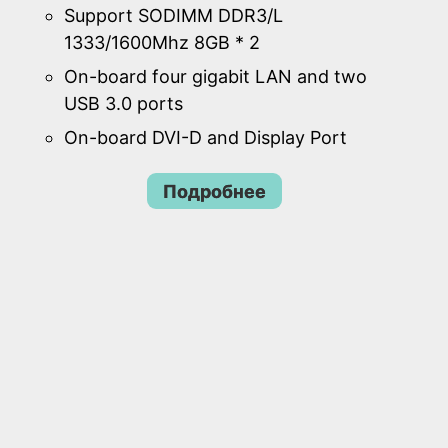
Support SODIMM DDR3/L
1333/1600Mhz 8GB * 2
On-board four gigabit LAN and two
USB 3.0 ports
On-board DVI-D and Display Port
Подробнее