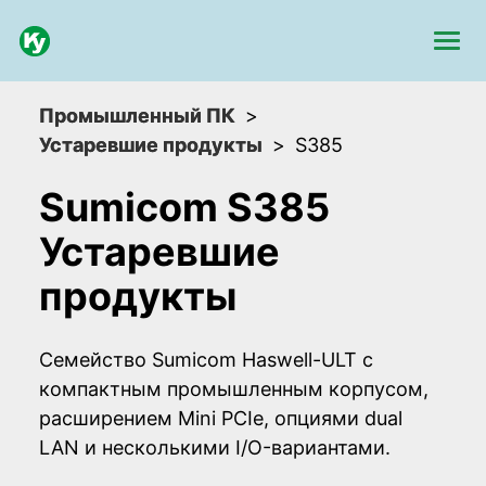
Промышленный ПК
Устаревшие продукты
S385
Sumicom S385
Устаревшие
продукты
Семейство Sumicom Haswell-ULT с
компактным промышленным корпусом,
расширением Mini PCIe, опциями dual
LAN и несколькими I/O-вариантами.