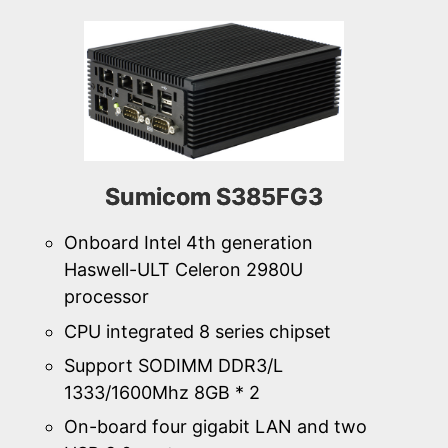
Sumicom S385FG3
Onboard Intel 4th generation
Haswell-ULT Celeron 2980U
processor
CPU integrated 8 series chipset
Support SODIMM DDR3/L
1333/1600Mhz 8GB * 2
On-board four gigabit LAN and two