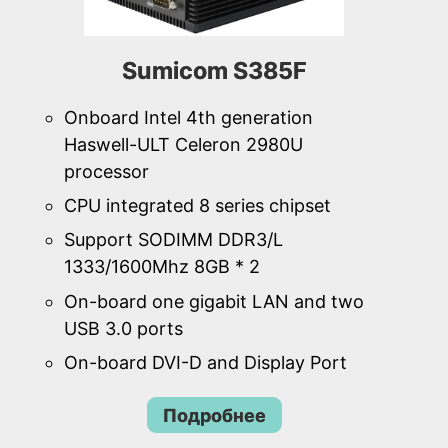
Sumicom S385F
Onboard Intel 4th generation
Haswell-ULT Celeron 2980U
processor
CPU integrated 8 series chipset
Support SODIMM DDR3/L
1333/1600Mhz 8GB * 2
On-board one gigabit LAN and two
USB 3.0 ports
On-board DVI-D and Display Port
Подробнее