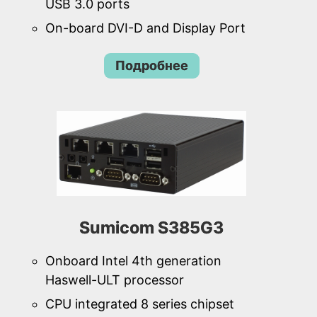
USB 3.0 ports
On-board DVI-D and Display Port
Подробнее
Sumicom S385G3
Onboard Intel 4th generation
Haswell-ULT processor
CPU integrated 8 series chipset