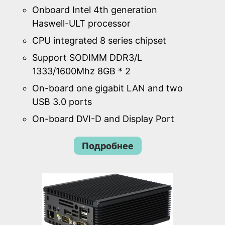
Onboard Intel 4th generation
Haswell-ULT processor
CPU integrated 8 series chipset
Support SODIMM DDR3/L
1333/1600Mhz 8GB * 2
On-board one gigabit LAN and two
USB 3.0 ports
On-board DVI-D and Display Port
Подробнее