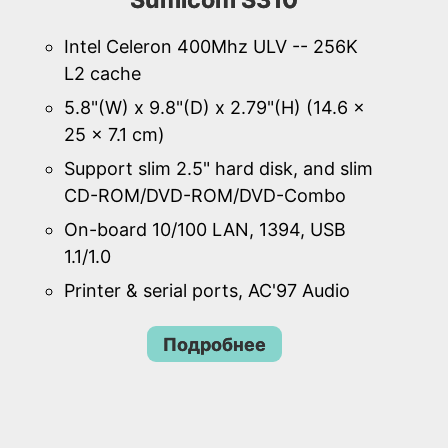
Intel Celeron 400Mhz ULV -- 256K
L2 cache
5.8"(W) x 9.8"(D) x 2.79"(H) (14.6 x
25 x 7.1 cm)
Support slim 2.5" hard disk, and slim
CD-ROM/DVD-ROM/DVD-Combo
On-board 10/100 LAN, 1394, USB
1.1/1.0
Printer & serial ports, AC'97 Audio
Подробнее