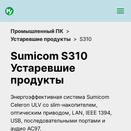
Промышленный ПК
Устаревшие продукты
S310
Sumicom S310
Устаревшие
продукты
Энергоэффективная система Sumicom
Celeron ULV со slim-накопителем,
оптическим приводом, LAN, IEEE 1394,
USB, последовательными портами и
аудио AC97.