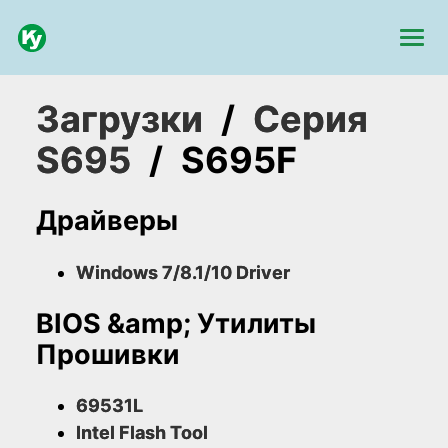
Загрузки
/
Серия
S695
/
S695F
Драйверы
Windows 7/8.1/10 Driver
BIOS &amp; Утилиты
Прошивки
69531L
Intel Flash Tool