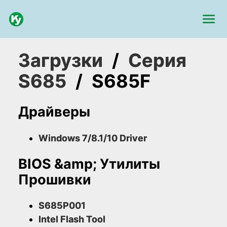
Загрузки
/
Серия
S685
/
S685F
Драйверы
Windows 7/8.1/10 Driver
BIOS &amp; Утилиты
Прошивки
S685P001
Intel Flash Tool