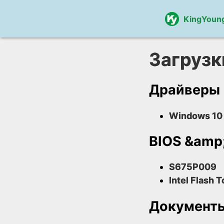
KingYoun
Загрузк
Драйверы
Windows 10 
BIOS &amp
S675P009
Intel Flash T
Документ