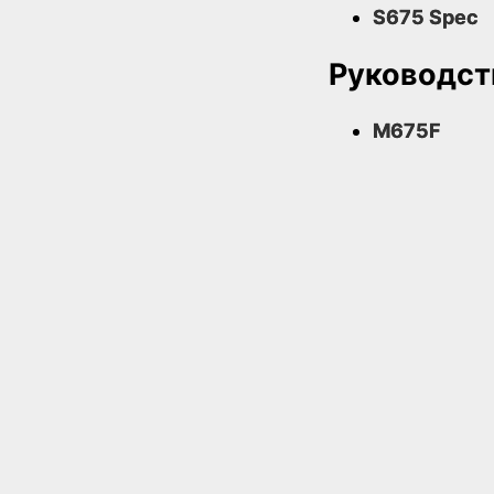
S675 Spec
Руководст
M675F