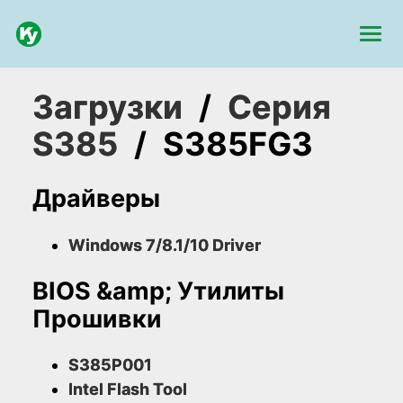
Загрузки
/
Серия
S385
/
S385FG3
Драйверы
Windows 7/8.1/10 Driver
BIOS &amp; Утилиты
Прошивки
S385P001
Intel Flash Tool