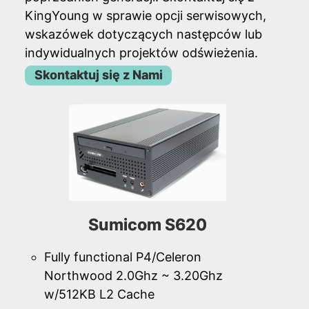
KingYoung w sprawie opcji serwisowych,
wskazówek dotyczących następców lub
indywidualnych projektów odświeżenia.
Skontaktuj się z Nami
Sumicom S620
Fully functional P4/Celeron
Northwood 2.0Ghz ~ 3.20Ghz
w/512KB L2 Cache