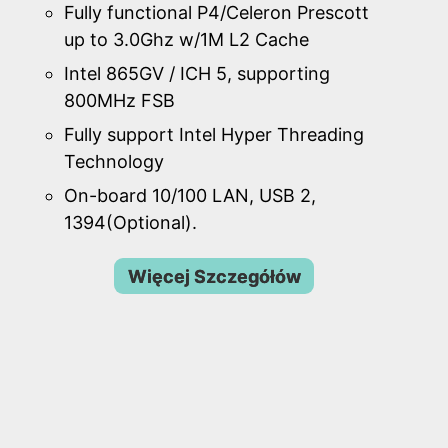
Fully functional P4/Celeron Prescott
up to 3.0Ghz w/1M L2 Cache
Intel 865GV / ICH 5, supporting
800MHz FSB
Fully support Intel Hyper Threading
Technology
On-board 10/100 LAN, USB 2,
1394(Optional).
Więcej Szczegółów