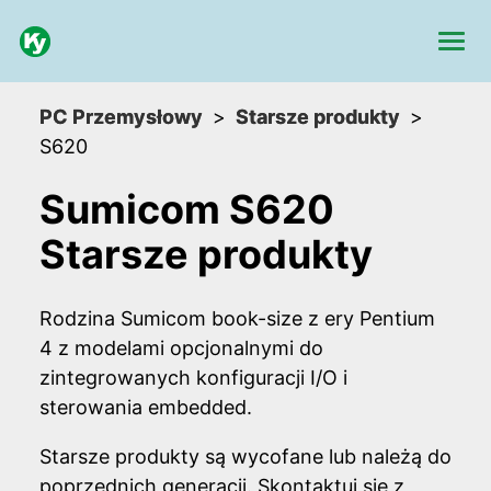
PC Przemysłowy
Starsze produkty
S620
Sumicom S620
Starsze produkty
Rodzina Sumicom book-size z ery Pentium
4 z modelami opcjonalnymi do
zintegrowanych konfiguracji I/O i
sterowania embedded.
Starsze produkty są wycofane lub należą do
poprzednich generacji. Skontaktuj się z