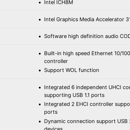
Intel ICH8M
Intel Graphics Media Accelerator 3
Software high definition audio C
Built-in high speed Ethernet 10/1
controller
Support WOL function
Integrated 6 independent UHCI con
supporting USB 1.1 ports
Integrated 2 EHCI controller supp
ports
Dynamic connection support USB 2
devices