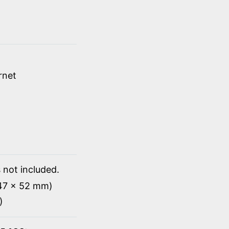
rnet
 not included.
147 x 52 mm)
)