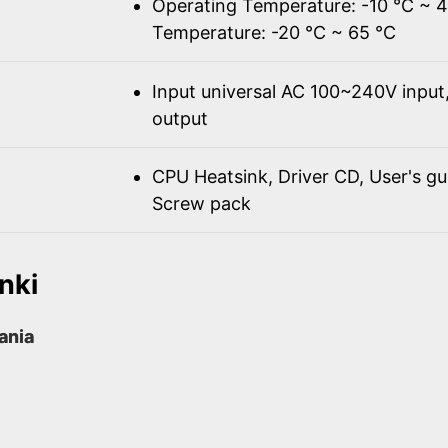
Operating Temperature: -10 ℃ ~ 
Temperature: -20 ℃ ~ 65 ℃
Input universal AC 100~240V inpu
output
CPU Heatsink, Driver CD, User's gu
Screw pack
nki
rania