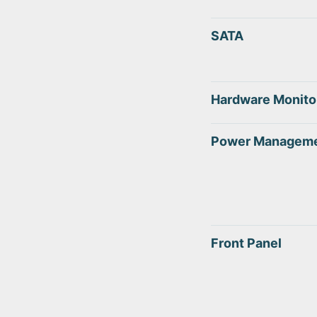
SATA
Hardware Monito
Power Managem
Front Panel