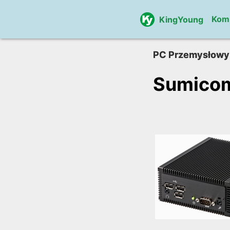
Kom
KingYoung
PC Przemysłowy
Sumico