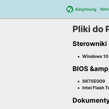
Kom
KingYoung
Pliki do
Sterowniki
Windows 10 
BIOS &amp;
S675E009
Intel Flash T
Dokument