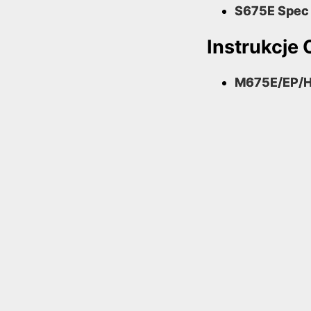
S675E Spec
Instrukcje 
M675E/EP/