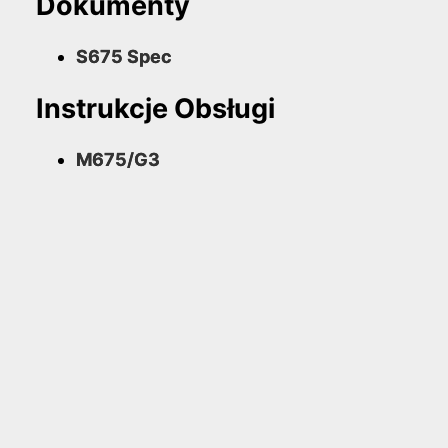
Dokumenty
S675 Spec
Instrukcje Obsługi
M675/G3