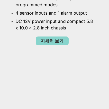
programmed modes
4 sensor inputs and 1 alarm output
DC 12V power input and compact 5.8
x 10.0 x 2.8 inch chassis
자세히 보기