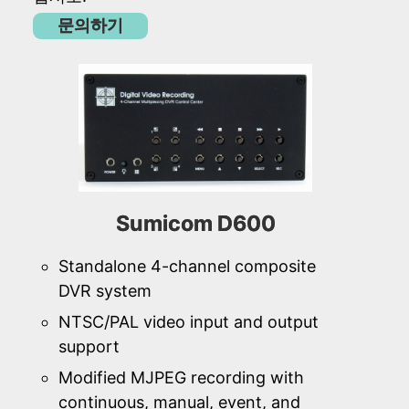
문의하기
Sumicom D600
Standalone 4-channel composite
DVR system
NTSC/PAL video input and output
support
Modified MJPEG recording with
continuous, manual, event, and